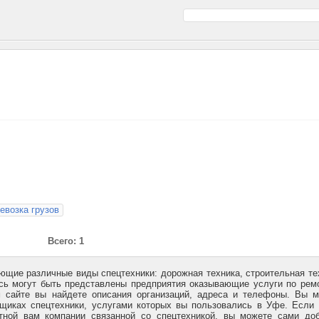
евозка грузов
Всего: 1
щие различные виды спецтехники: дорожная техника, строительная те
есь могут быть представлены предприятия оказывающие услуги по рем
м сайте вы найдете описания организаций, адреса и телефоны. Вы 
вщиках спецтехники, услугами которых вы пользовались в Уфе. Если
тной вам компании связанной со спецтехникой, вы можете сами до