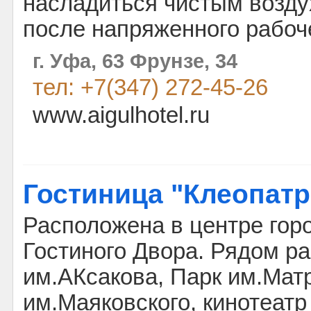
насладиться чистым возду
после напряженного рабоче
г. Уфа, 63 Фрунзе, 34
тел: +7(347) 272-45-26
www.aigulhotel.ru
Гостиница "Клеопатр
Расположена в центре гор
Гостиного Двора. Рядом р
им.АКсакова, Парк им.Матр
им.Маяковского, кинотеатр