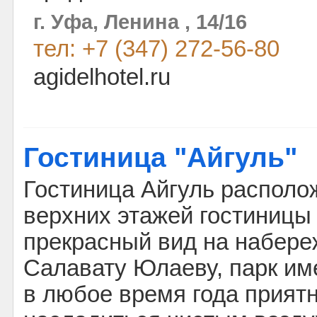
г. Уфа, Ленина , 14/16
тел: +7 (347) 272-56-80
agidelhotel.ru
Гостиница "Айгуль"
Гостиница Айгуль располо
верхних этажей гостиницы
прекрасный вид на набере
Салавату Юлаеву, парк име
в любое время года приятн