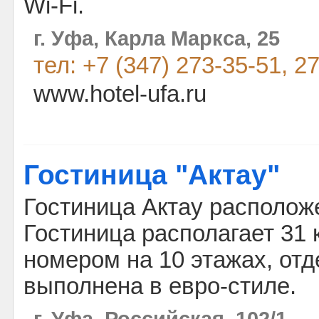
Wi-Fi.
г. Уфа, Карла Маркса, 25
тел: +7 (347) 273-35-51, 2
www.hotel-ufa.ru
Гостиница "Актау"
Гостиница Актау располож
Гостиница располагает 3
номером на 10 этажах, отд
выполнена в евро-стиле.
г. Уфа, Российская, 102/1