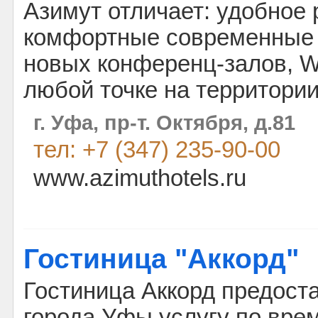
Азимут отличает: удобное
комфортные современные 
новых конференц-залов, W
любой точке на территории
г. Уфа, пр-т. Октября, д.81
тел: +7 (347) 235-90-00
www.azimuthotels.ru
Гостиница "Аккорд"
Гостиница Аккорд предоста
города Уфы услугу по вр