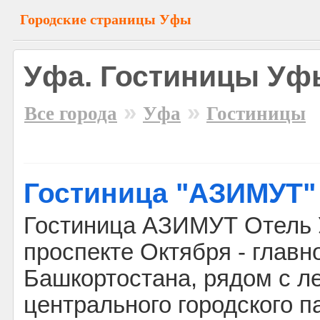
Городские страницы Уфы
Уфа. Гостиницы Уф
»
»
Все города
Уфа
Гостиницы
Гостиница "АЗИМУТ"
Гостиница АЗИМУТ Отель 
проспекте Октября - главн
Башкортостана, рядом с л
центрального городского п