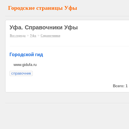
Городские страницы Уфы
Уфа. Справочники Уфы
»
»
Все города
Уфа
Справочники
Городской гид
www.gidufa.ru
справочник
Всего: 1