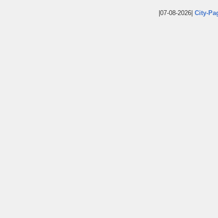
|07-08-2026|
City-Pa