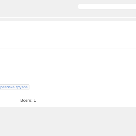
ревозка грузов
Всего: 1