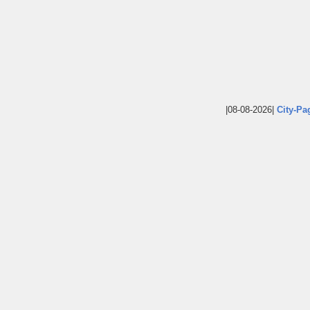
|08-08-2026|
City-Pa